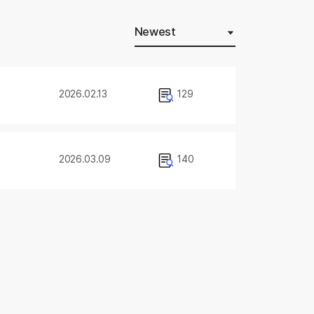
Newest
2026.02.13
129
2026.03.09
140