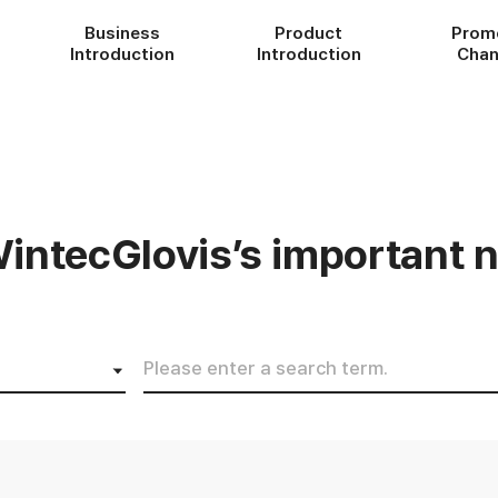
Business
Product
Prom
Introduction
Introduction
Chan
intecGlovis’s important 