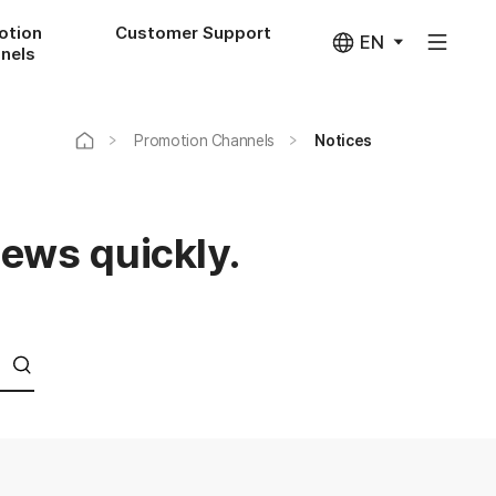
otion
Customer Support
EN
nels
Promotion Channels
Notices
news quickly.