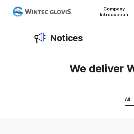
Company
Introduction
Notices
We deliver W
All