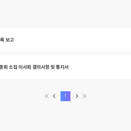
록 보고
총회 소집 이사회 결의사항 및 통지서
맨처음
이전
다음
맨끝
1